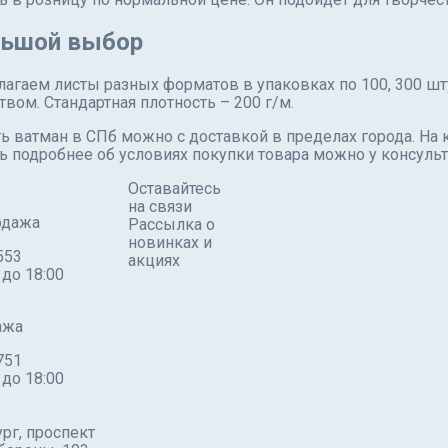
ьшой выбор
агаем листы разных форматов в упаковках по 100, 300 ш
твом. Стандартная плотность – 200 г/м.
ь ватман в СПб можно с доставкой в пределах города. На
ь подробнее об условиях покупки товара можно у консульт
Оставайтесь
на связи
одажа
Рассылка о
новинках и
553
акциях
 до 18:00
ажа
751
 до 18:00
рг, проспект