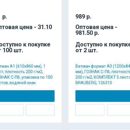
 р.
989 р.
птовая цена - 31.10
Оптовая цена -
981.50 р.
оступно к покупке
Доступно к покупк
т 100 шт.
от 2 шт.
тман А1 (610х860 мм), 1
Ватман формат А0 (1200х8
ст, плотность 200 г/м2,
мм), ГОЗНАК С-Пб, плотност
ЗНАК С-Пб, упаковка по 100
200 г/м2, КОМПЛЕКТ 5 листо
стов, водяной знак
BRAUBERG, 126310