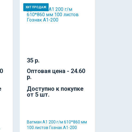
ХИТ ПРОДАЖ
35 р.
20
Оптовая цена - 24.60
р.
е
Доступно к покупке
от 5 шт.
Ватман А1 200 г/м 610*860 мм
.
100 листов Гознак А1-200