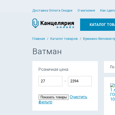
Доставка Оплата Скидки
О магазине
Как сдел
КАТАЛОГ ТОВ
Главная
Каталог товаров
Бумажно-беловая п
Ватман
По
Розничная цена
-
Очистить
Показать товары
фильтр