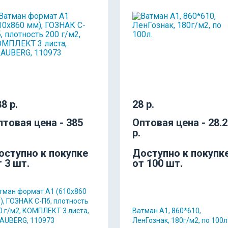
8 р.
28 р.
птовая цена - 385
Оптовая цена - 28.
р.
оступно к покупке
Доступно к покупк
т 3 шт.
от 100 шт.
тман формат А1 (610х860
), ГОЗНАК С-Пб, плотность
0 г/м2, КОМПЛЕКТ 3 листа,
Ватман А1, 860*610,
AUBERG, 110973
ЛенГознак, 180г/м2, по 100л