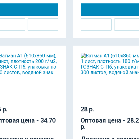
 р.
28 р.
птовая цена - 34.70
Оптовая цена - 28.
р.
оступно к покупке
Доступно к покупк