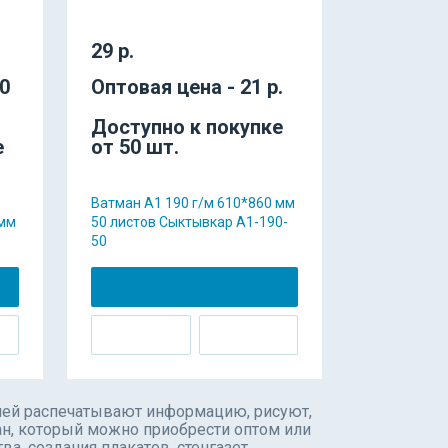
29 р.
80
Оптовая цена - 21 р.
Доступно к покупке
е
от 50 шт.
Ватман А1 190 г/м 610*860 мм
 мм
50 листов Сыктывкар А1-190-
50
 ней распечатывают информацию, рисуют,
ан, который можно приобрести оптом или
а, создания плакатов, стенгазет.