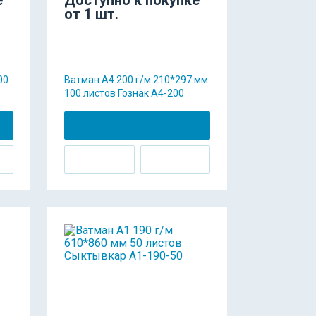
от 1 шт.
00
Ватман А4 200 г/м 210*297 мм
100 листов Гознак А4-200