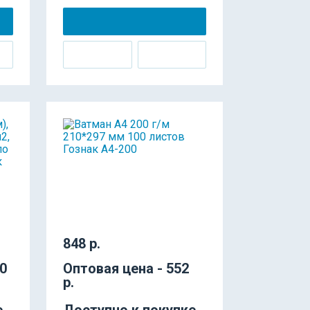
848 р.
20
Оптовая цена - 552
р.
е
Доступно к покупке