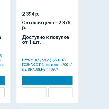
2 394 р.
Оптовая цена - 2 376
р.
е
Доступно к покупке
от 1 шт.
40
ь
Ватман в рулоне (1,2x10 м),
в,
ГОЗНАК С-Пб, плотность 200 г/
м2, BRAUBERG, 110974