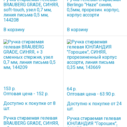
BRAUBERG GRADE, СИНЯЯ,
Berlingo "Haze" синяя,
soft-touch, узел 0,7 мм,
0,5мм, прорезин. корпус,
линия письма 0,5 мм,
корпус ассорти
144208
В корзину
В корзину
153 р.
64 р.
Оптовая цена - 152 р.
Оптовая цена - 63.90 р.
Доступно к покупке от 8
Доступно к покупке от 24
шт.
шт.
Ручка стираемая гелевая
Ручка стираемая гелевая
BRAUBERG GRADE, СИНЯЯ,
ЮНЛАНДИЯ "Горошек",