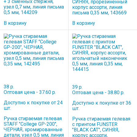
+ 3 сменных стержня,
СИНЯЯ, прорезиненный
узел 0,7 мм, линия письма
корпус ассорти, линия
0,5 мм, 144209
письма 0,35 мм, 143669
В корзину
В корзину
38 р.
39 р.
Оптовая цена - 37.60 р.
Оптовая цена - 38.80 р.
Доступно к покупке от 24
Доступно к покупке от 36
шт.
шт.
Ручка стираемая гелевая
Ручка стираемая гелевая
STAFF "College GP-200",
с принтом FUNSTER
ЧЕРНАЯ, хромированные
"BLACK CAT", СИНЯЯ,
детали, узел 0,5 мм, линия
корпус ассорти,