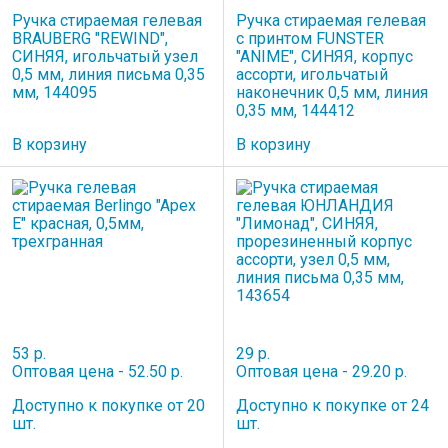
Ручка стираемая гелевая
Ручка стираемая гелевая
BRAUBERG "REWIND",
с принтом FUNSTER
СИНЯЯ, игольчатый узел
"ANIME", СИНЯЯ, корпус
0,5 мм, линия письма 0,35
ассорти, игольчатый
мм, 144095
наконечник 0,5 мм, линия
0,35 мм, 144412
В корзину
В корзину
53 р.
29 р.
Оптовая цена - 52.50 р.
Оптовая цена - 29.20 р.
Доступно к покупке от 20
Доступно к покупке от 24
шт.
шт.