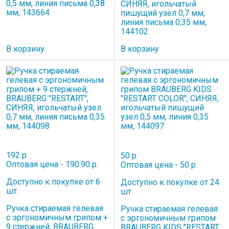
0,5 мм, линия письма 0,38
СИНЯЯ, игольчатый
мм, 143664
пишущий узел 0,7 мм,
линия письма 0,35 мм,
144102
В корзину
В корзину
192 р.
50 р.
Оптовая цена - 190.90 р.
Оптовая цена - 50 р.
Доступно к покупке от 6
Доступно к покупке от 24
шт.
шт.
Ручка стираемая гелевая
Ручка стираемая гелевая
с эргономичным грипом +
с эргономичным грипом
9 стержней, BRAUBERG
BRAUBERG KIDS "RESTART