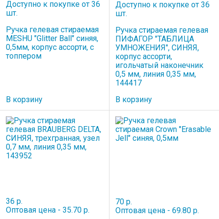
Доступно к покупке от 36
Доступно к покупке от 36
шт.
шт.
Ручка гелевая стираемая
Ручка стираемая гелевая
MESHU "Glitter Ball" синяя,
ПИФАГОР "ТАБЛИЦА
0,5мм, корпус ассорти, с
УМНОЖЕНИЯ", СИНЯЯ,
топпером
корпус ассорти,
игольчатый наконечник
0,5 мм, линия 0,35 мм,
144417
В корзину
В корзину
36 р.
70 р.
Оптовая цена - 35.70 р.
Оптовая цена - 69.80 р.