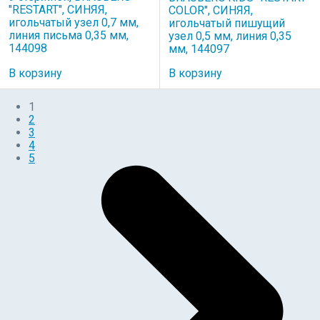
"RESTART", СИНЯЯ,
COLOR", СИНЯЯ,
игольчатый узел 0,7 мм,
игольчатый пишущий
линия письма 0,35 мм,
узел 0,5 мм, линия 0,35
144098
мм, 144097
В корзину
В корзину
1
2
3
4
5