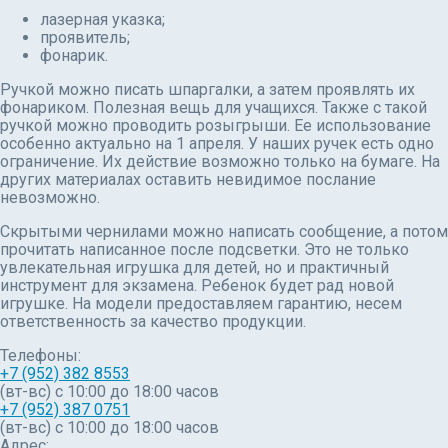
лазерная указка;
проявитель;
фонарик.
Ручкой можно писать шпаргалки, а затем проявлять их
фонариком. Полезная вещь для учащихся. Также с такой
ручкой можно проводить розыгрыши. Ее использование
особенно актуально на 1 апреля. У наших ручек есть одно
ограничение. Их действие возможно только на бумаге. На
других материалах оставить невидимое послание
невозможно.
Скрытыми чернилами можно написать сообщение, а потом
прочитать написанное после подсветки. Это не только
увлекательная игрушка для детей, но и практичный
инструмент для экзамена. Ребенок будет рад новой
игрушке. На модели предоставляем гарантию, несем
ответственность за качество продукции.
Телефоны:
+7 (952) 382 8553
(вт-вс) c 10:00 до 18:00 часов
+7 (952) 387 0751
(вт-вс) с 10:00 до 18:00 часов
Адрес: