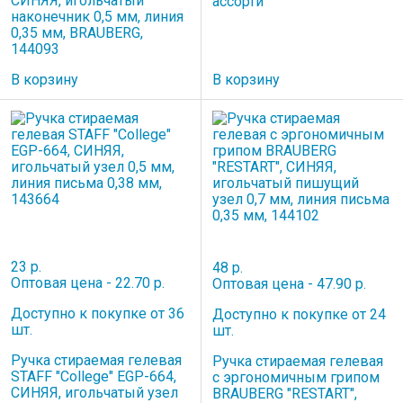
СИНЯЯ, игольчатый
ассорти
наконечник 0,5 мм, линия
0,35 мм, BRAUBERG,
144093
В корзину
В корзину
23 р.
48 р.
Оптовая цена - 22.70 р.
Оптовая цена - 47.90 р.
Доступно к покупке от 36
Доступно к покупке от 24
шт.
шт.
Ручка стираемая гелевая
Ручка стираемая гелевая
STAFF "College" EGP-664,
с эргономичным грипом
СИНЯЯ, игольчатый узел
BRAUBERG "RESTART",