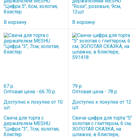
держателем MESHU
держателями MESHU
"Цифра 5", 6см, золотая,
"Rose", розовые, 9см,
блистер
12шт
В корзину
В корзину
67 р.
79 р.
Оптовая цена - 66.70 р.
Оптовая цена - 78 р.
Доступно к покупке от 10
Доступно к покупке от 12
шт.
шт.
Свеча для торта с
Свеча-цифра для торта "5"
держателем MESHU
золотая с глиттером, 6 см,
"Цифра "3", 7см, золотая,
ЗОЛОТАЯ СКАЗКА, на
блистер
шпажке, в блистере,