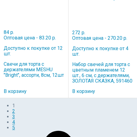
84 р.
272 р.
Оптовая цена - 83.20 р.
Оптовая цена - 270.20 р.
Доступно к покупке от 12
Доступно к покупке от 4
шт.
шт.
Свечи для торта с
Набор свечей для торта с
держателями MESHU
цветным пламенем 12
"Bright", ассорти, 8см, 12шт
шт., 6 см, с держателями,
ЗОЛОТАЯ СКАЗКА, 591460
В корзину
В корзину
1
2
3
4
5