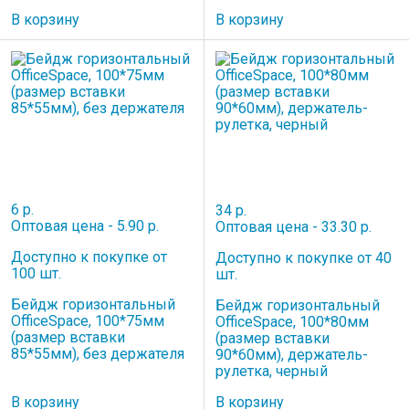
В корзину
В корзину
6 р.
34 р.
Оптовая цена - 5.90 р.
Оптовая цена - 33.30 р.
Доступно к покупке от
Доступно к покупке от 40
100 шт.
шт.
Бейдж горизонтальный
Бейдж горизонтальный
OfficeSpace, 100*75мм
OfficeSpace, 100*80мм
(размер вставки
(размер вставки
85*55мм), без держателя
90*60мм), держатель-
рулетка, черный
В корзину
В корзину