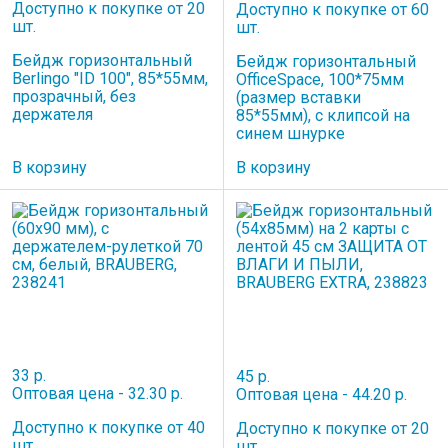
Доступно к покупке от 20
Доступно к покупке от 60
шт.
шт.
Бейдж горизонтальный
Бейдж горизонтальный
Berlingo "ID 100", 85*55мм,
OfficeSpace, 100*75мм
прозрачный, без
(размер вставки
держателя
85*55мм), с клипсой на
синем шнурке
В корзину
В корзину
33 р.
45 р.
Оптовая цена - 32.30 р.
Оптовая цена - 44.20 р.
Доступно к покупке от 40
Доступно к покупке от 20
шт.
шт.