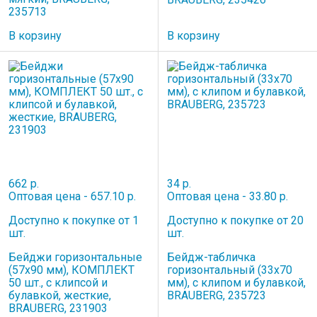
235713
В корзину
В корзину
662 р.
34 р.
Оптовая цена - 657.10 р.
Оптовая цена - 33.80 р.
Доступно к покупке от 1
Доступно к покупке от 20
шт.
шт.
Бейджи горизонтальные
Бейдж-табличка
(57х90 мм), КОМПЛЕКТ
горизонтальный (33х70
50 шт., с клипсой и
мм), с клипом и булавкой,
булавкой, жесткие,
BRAUBERG, 235723
BRAUBERG, 231903