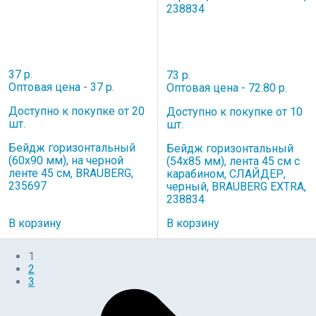
37 р.
73 р.
Оптовая цена - 37 р.
Оптовая цена - 72.80 р.
Доступно к покупке от 20
Доступно к покупке от 10
шт.
шт.
Бейдж горизонтальный
Бейдж горизонтальный
(60х90 мм), на черной
(54х85 мм), лента 45 см с
ленте 45 см, BRAUBERG,
карабином, СЛАЙДЕР,
235697
черный, BRAUBERG EXTRA,
238834
В корзину
В корзину
1
2
3