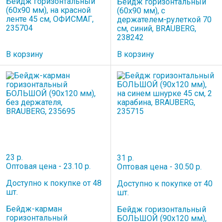
Бейдж горизонтальный
Бейдж горизонтальный
(60х90 мм), на красной
(60х90 мм), с
ленте 45 см, ОФИСМАГ,
держателем-рулеткой 70
235704
см, синий, BRAUBERG,
238242
В корзину
В корзину
23 р.
31 р.
Оптовая цена - 23.10 р.
Оптовая цена - 30.50 р.
Доступно к покупке от 48
Доступно к покупке от 40
шт.
шт.
Бейдж-карман
Бейдж горизонтальный
горизонтальный
БОЛЬШОЙ (90х120 мм),