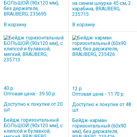
БОЛЬШОЙ (90х120 мм),
на синем шнурке 45 см, 2
без держателя,
карабина, BRAUBERG,
BRAUBERG, 235695
235715
В корзину
В корзину
40 р.
12 р.
Оптовая цена - 39.50 р.
Оптовая цена - 11.70 р.
Доступно к покупке от 20
Доступно к покупке от 48
шт.
шт.
Бейдж горизонтальный
Бейдж-карман
БОЛЬШОЙ (90х120 мм), с
горизонтальный (60х90
клипсой и булавкой,
мм), без держателя,
мягкий, BRAUBERG,
BRAUBERG, 235426