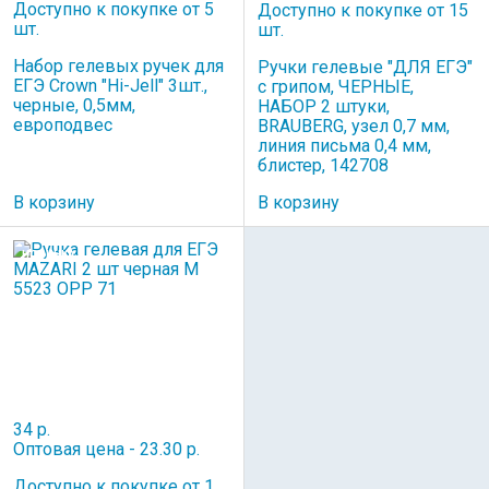
Доступно к покупке от 5
Доступно к покупке от 15
шт.
шт.
Набор гелевых ручек для
Ручки гелевые "ДЛЯ ЕГЭ"
ЕГЭ Crown "Hi-Jell" 3шт.,
с грипом, ЧЕРНЫЕ,
черные, 0,5мм,
НАБОР 2 штуки,
европодвес
BRAUBERG, узел 0,7 мм,
линия письма 0,4 мм,
блистер, 142708
В корзину
В корзину
НОВИНКА
34 р.
Оптовая цена - 23.30 р.
Доступно к покупке от 1