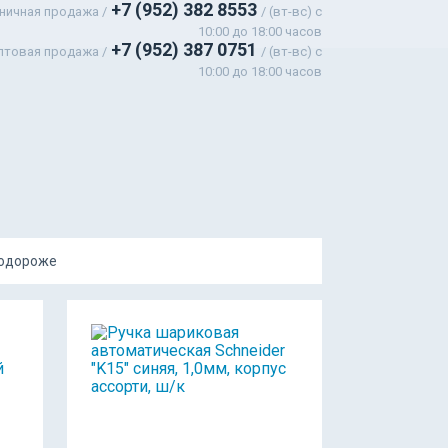
+7 (952) 382 8553
ничная продажа /
/ (вт-вс) c
10:00 до 18:00 часов
+7 (952) 387 0751
птовая продажа /
/ (вт-вс) с
10:00 до 18:00 часов
подороже