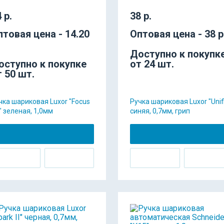
 р.
38 р.
птовая цена - 14.20
Оптовая цена - 38 р
Доступно к покупк
оступно к покупке
от 24 шт.
т 50 шт.
чка шариковая Luxor "Focus
Ручка шариковая Luxor "Unif
y" зеленая, 1,0мм
синяя, 0,7мм, грип