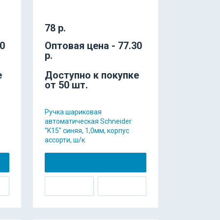
78 р.
60
Оптовая цена - 77.30
р.
е
Доступно к покупке
от 50 шт.
Ручка шариковая
автоматическая Schneider
"K15" синяя, 1,0мм, корпус
ассорти, ш/к