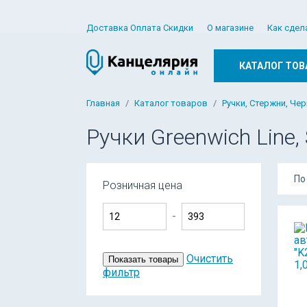
Доставка Оплата Скидки
О магазине
Как сдел
КАТАЛОГ ТОВ
Главная
Каталог товаров
Ручки, Стержни, Че
Ручки Greenwich Line, S
По
Розничная цена
-
Очистить
Показать товары
фильтр