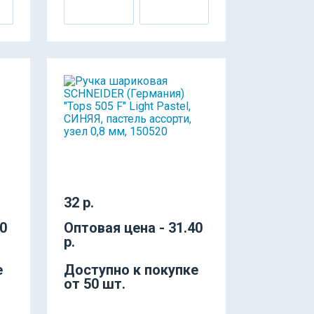
32 р.
80
Оптовая цена - 31.40
р.
е
Доступно к покупке
от 50 шт.