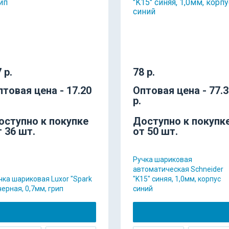
 р.
78 р.
птовая цена - 17.20
Оптовая цена - 77.
р.
оступно к покупке
Доступно к покупк
т 36 шт.
от 50 шт.
Ручка шариковая
автоматическая Schneider
чка шариковая Luxor "Spark
"K15" синяя, 1,0мм, корпус
 черная, 0,7мм, грип
синий