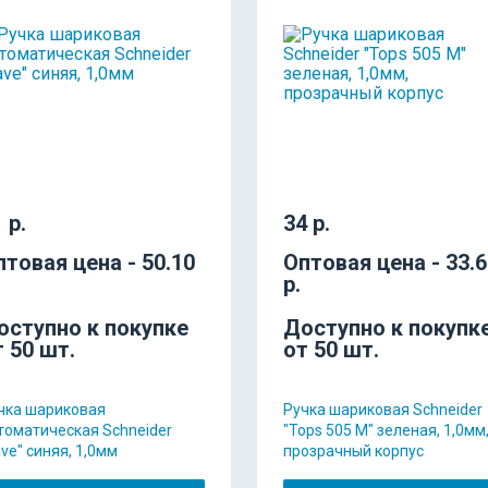
 р.
34 р.
птовая цена - 50.10
Оптовая цена - 33.
р.
оступно к покупке
Доступно к покупк
т 50 шт.
от 50 шт.
чка шариковая
Ручка шариковая Schneider
томатическая Schneider
"Tops 505 M" зеленая, 1,0мм
ave" синяя, 1,0мм
прозрачный корпус