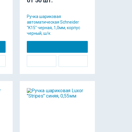
от 50 шт.
Ручка шариковая
автоматическая Schneider
"K15" черная, 1,0мм, корпус
черный, ш/к