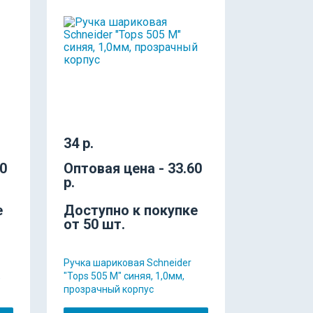
34 р.
60
Оптовая цена - 33.60
р.
е
Доступно к покупке
от 50 шт.
Ручка шариковая Schneider
,
"Tops 505 M" синяя, 1,0мм,
прозрачный корпус