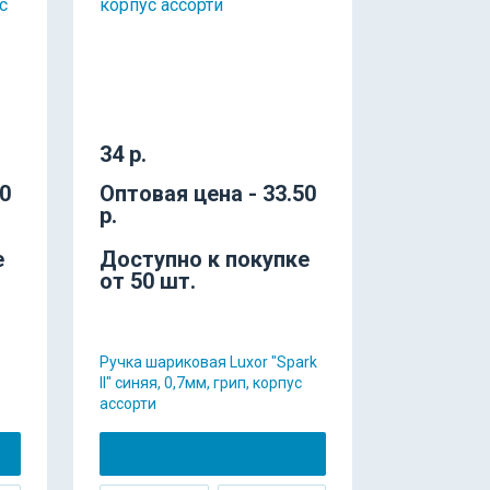
34 р.
30
Оптовая цена - 33.50
р.
е
Доступно к покупке
от 50 шт.
Ручка шариковая Luxor "Spark
II" синяя, 0,7мм, грип, корпус
ассорти