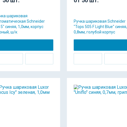
т 50 шт.
от 50 шт.
чка шариковая
томатическая Schneider
Ручка шариковая Schneider
15" синяя, 1,0мм, корпус
"Tops 505 F Light Blue" синяя,
рный, ш/к
0,8мм, голубой корпус