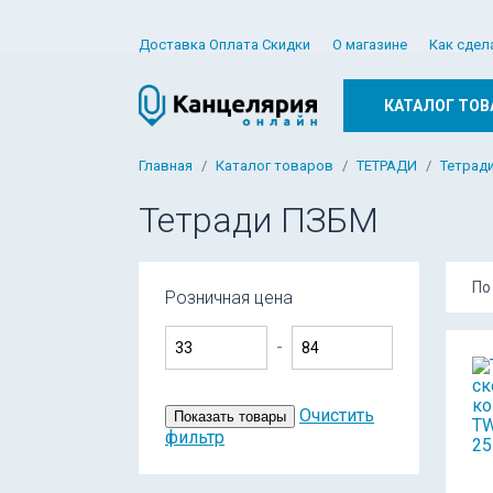
Доставка Оплата Скидки
О магазине
Как сдел
КАТАЛОГ ТОВ
Главная
Каталог товаров
ТЕТРАДИ
Тетради
Тетради ПЗБМ
По
Розничная цена
-
Очистить
Показать товары
фильтр