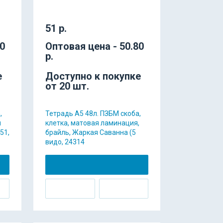
51 р.
30
Оптовая цена - 50.80
р.
е
Доступно к покупке
от 20 шт.
,
Тетрадь А5 48л. ПЗБМ скоба,
й
клетка, матовая ламинация,
51,
брайль, Жаркая Саванна (5
видо, 24314