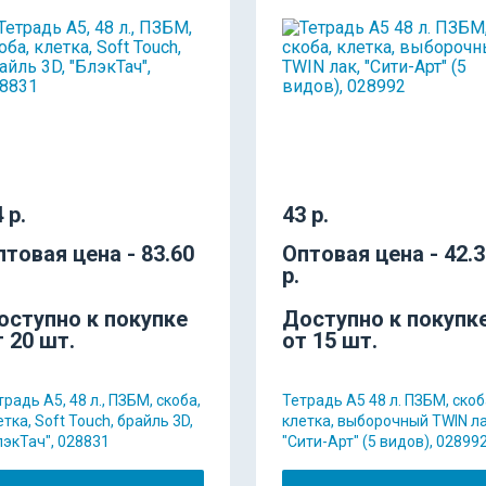
 р.
43 р.
птовая цена - 83.60
Оптовая цена - 42.
р.
оступно к покупке
Доступно к покупк
т 20 шт.
от 15 шт.
традь А5, 48 л., ПЗБМ, скоба,
Тетрадь А5 48 л. ПЗБМ, скоб
етка, Soft Touch, брайль 3D,
клетка, выборочный TWIN ла
лэкТач", 028831
"Сити-Арт" (5 видов), 02899