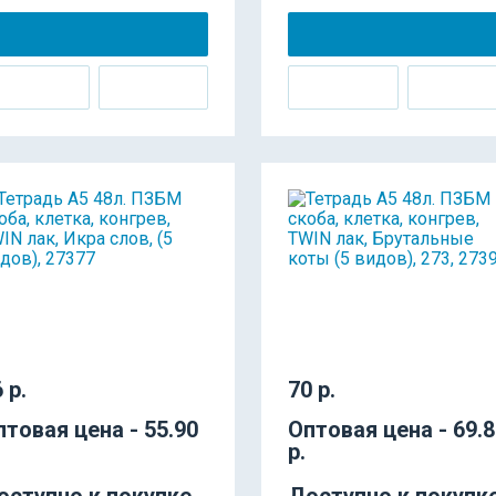
 р.
70 р.
птовая цена - 55.90
Оптовая цена - 69.
р.
оступно к покупке
Доступно к покупк