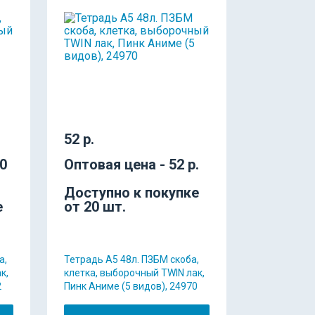
52 р.
30
Оптовая цена - 52 р.
Доступно к покупке
е
от 20 шт.
а,
Тетрадь А5 48л. ПЗБМ скоба,
к,
клетка, выборочный TWIN лак,
2
Пинк Аниме (5 видов), 24970