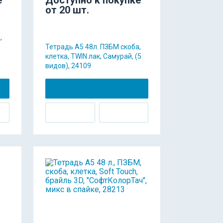
от 20 шт.
,
Тетрадь А5 48л. ПЗБМ скоба,
клетка, TWIN лак, Самурай, (5
видов), 24109