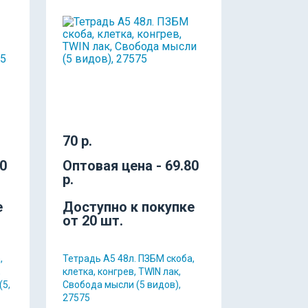
70 р.
60
Оптовая цена - 69.80
р.
е
Доступно к покупке
от 20 шт.
,
Тетрадь А5 48л. ПЗБМ скоба,
,
клетка, конгрев, TWIN лак,
(5,
Свобода мысли (5 видов),
27575