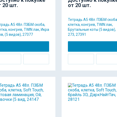
т 20 шт.
от 20 шт.
Тетрадь А5 48л. ПЗБМ скоба
традь А5 48л. ПЗБМ скоба,
клетка, конгрев, TWIN лак,
етка, конгрев, TWIN лак, Икра
Брутальные коты (5 видов),
ов, (5 видов), 27377
273, 27391