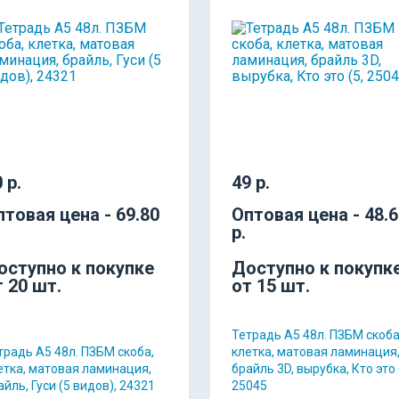
 р.
49 р.
птовая цена - 69.80
Оптовая цена - 48.
р.
оступно к покупке
Доступно к покупк
т 20 шт.
от 15 шт.
Тетрадь А5 48л. ПЗБМ скоба
традь А5 48л. ПЗБМ скоба,
клетка, матовая ламинация
етка, матовая ламинация,
брайль 3D, вырубка, Кто это 
айль, Гуси (5 видов), 24321
25045