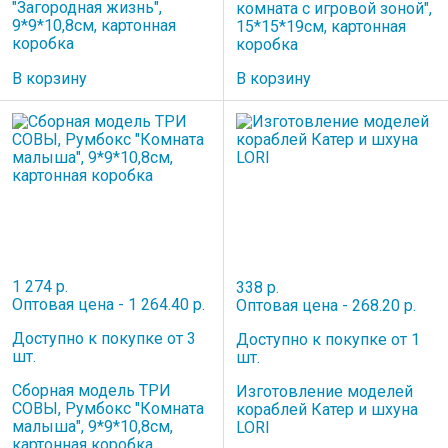
"Загородная жизнь",
комната с игровой зоной",
9*9*10,8см, картонная
15*15*19см, картонная
коробка
коробка
В корзину
В корзину
1 274 р.
338 р.
Оптовая цена - 1 264.40 р.
Оптовая цена - 268.20 р.
Доступно к покупке от 3
Доступно к покупке от 1
шт.
шт.
Сборная модель ТРИ
Изготовление моделей
СОВЫ, Румбокс "Комната
кораблей Катер и шхуна
малыша", 9*9*10,8см,
LORI
картонная коробка