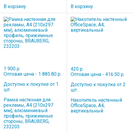
В корзину
В корзину
1 900 р.
420 р.
Оптовая цена - 1 885.80 р.
Оптовая цена - 416.50 р.
Доступно к покупке от 1
Доступно к покупке от 2
шт.
шт.
Рамка настенная для
Накопитель настенный
рекламы, А4 (210х297
OfficeSpace, А4,
мм), алюминиевый
вертикальный
профиль, прижимные
стороны, BRAUBERG,
232203