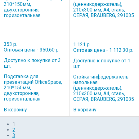
353 р.
1 121 р.
Оптовая цена - 350.60 р.
Оптовая цена - 1 112.30 р.
Доступно к покупке от 3
Доступно к покупке от 1
шт.
шт.
Подставка для
Стойка-инфодержатель
презентаций OfficeSpace,
напольная
210*150мм,
(ценникодержатель),
двухсторонняя,
210x300 мм, А4, сталь,
горизонтальная
СЕРАЯ, BRAUBERG, 291035
В корзину
В корзину
1
2
3