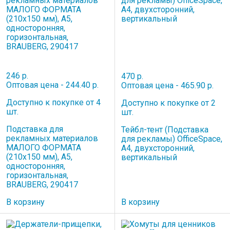
246 р.
470 р.
Оптовая цена - 244.40 р.
Оптовая цена - 465.90 р.
Доступно к покупке от 4
Доступно к покупке от 2
шт.
шт.
Подставка для
Тейбл-тент (Подставка
рекламных материалов
для рекламы) OfficeSpace,
МАЛОГО ФОРМАТА
А4, двухсторонний,
(210х150 мм), А5,
вертикальный
односторонняя,
горизонтальная,
BRAUBERG, 290417
В корзину
В корзину