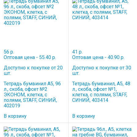
56 р.
41 р.
Оптовая цена - 55.40 р.
Оптовая цена - 40.90 р.
Доступно к покупке от 20
Доступно к покупке от 30
шт.
шт.
Тетрадь бумвинил А5, 96
Тетрадь бумвинил, А5, 48
л., скоба, офсет №2
л., скоба, офсет №1,
ЭКОНОМ, клетка, с
клетка, с полями, STAFF,
полями, STAFF, СИНИЙ,
СИНИЙ, 403414
402019
В корзину
В корзину