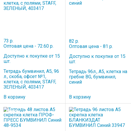
73 р.
82 р.
Оптовая цена - 72.60 р.
Оптовая цена - 81 р.
Доступно к покупке от 15
Доступно к покупке от 15
шт.
шт.
Тетрадь бумвинил, А5, 96
Тетрадь 96л., А5, клетка на
л., скоба, офсет №1,
гребне BG, бумвинил,
клетка, с полями, STAFF,
синий
ЗЕЛЕНЫЙ, 403417
В корзину
В корзину
НОВИНКА