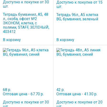
Доступно к покупке от 30
Доступно к покупке от 15
шт.
шт.
Тетрадь бумвинил, А5, 48
Тетрадь 96л., А5 клетка
л., скоба, офсет №2
BG, бумвинил, зеленый
ЭКОНОМ, клетка, с
полями, STAFF, ЗЕЛЕНЫЙ,
403412
В корзину
В корзину
68 р.
42 р.
Оптовая цена - 67.70 р.
Оптовая цена - 41.30 р.
Доступно к покупке от 30
Доступно к покупке от 20
шт.
шт.