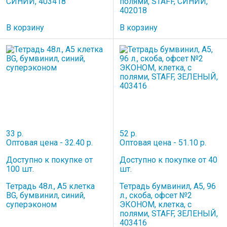
СИНИЙ, 403418
полями, STAFF, СИНИЙ,
402018
В корзину
В корзину
33 р.
52 р.
Оптовая цена - 32.40 р.
Оптовая цена - 51.10 р.
Доступно к покупке от
Доступно к покупке от 40
100 шт.
шт.
Тетрадь 48л., А5 клетка
Тетрадь бумвинил, А5, 96
BG, бумвинил, синий,
л., скоба, офсет №2
суперэконом
ЭКОНОМ, клетка, с
полями, STAFF, ЗЕЛЕНЫЙ,
403416