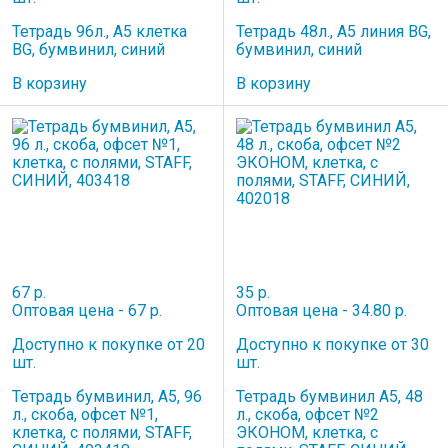
Тетрадь 96л., А5 клетка
Тетрадь 48л., А5 линия BG,
BG, бумвинил, синий
бумвинил, синий
В корзину
В корзину
67 р.
35 р.
Оптовая цена - 67 р.
Оптовая цена - 34.80 р.
Доступно к покупке от 20
Доступно к покупке от 30
шт.
шт.
Тетрадь бумвинил, А5, 96
Тетрадь бумвинил А5, 48
л., скоба, офсет №1,
л., скоба, офсет №2
клетка, с полями, STAFF,
ЭКОНОМ, клетка, с