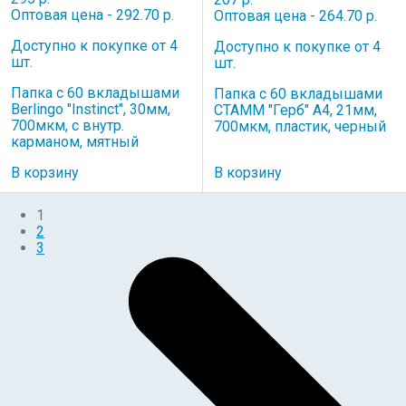
Оптовая цена - 292.70 р.
Оптовая цена - 264.70 р.
Доступно к покупке от 4
Доступно к покупке от 4
шт.
шт.
Папка с 60 вкладышами
Папка с 60 вкладышами
Berlingo "Instinct", 30мм,
СТАММ "Герб" А4, 21мм,
700мкм, с внутр.
700мкм, пластик, черный
карманом, мятный
В корзину
В корзину
1
2
3