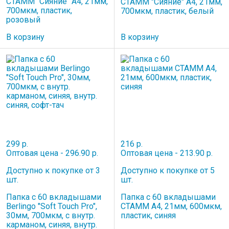
СТАММ "Сияние" А4, 21мм,
СТАММ "Сияние" А4, 21мм,
700мкм, пластик,
700мкм, пластик, белый
розовый
В корзину
В корзину
299 р.
216 р.
Оптовая цена - 296.90 р.
Оптовая цена - 213.90 р.
Доступно к покупке от 3
Доступно к покупке от 5
шт.
шт.
Папка с 60 вкладышами
Папка с 60 вкладышами
Berlingo "Soft Touch Pro",
СТАММ А4, 21мм, 600мкм,
30мм, 700мкм, с внутр.
пластик, синяя
карманом, синяя, внутр.