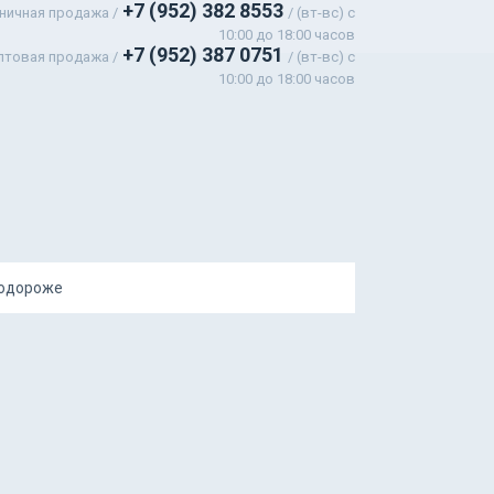
+7 (952) 382 8553
ничная продажа /
/ (вт-вс) c
10:00 до 18:00 часов
+7 (952) 387 0751
птовая продажа /
/ (вт-вс) с
10:00 до 18:00 часов
подороже