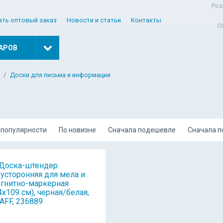
Роз
ать оптовый заказ
Новости и статьи
Контакты
О
АРОВ
Доски для письма и информации
 популярности
По новизне
Сначала подешевле
Сначала 