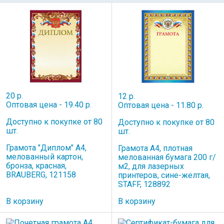
20 р.
12 р.
Оптовая цена - 19.40 р.
Оптовая цена - 11.80 р.
Доступно к покупке от 80
Доступно к покупке от 80
шт.
шт.
Грамота "Диплом" А4,
Грамота А4, плотная
мелованный картон,
мелованная бумага 200 г/
бронза, красная,
м2, для лазерных
BRAUBERG, 121158
принтеров, сине-желтая,
STAFF, 128892
В корзину
В корзину