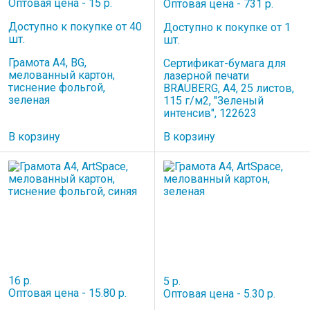
Оптовая цена - 15 р.
Оптовая цена - 731 р.
Доступно к покупке от 40
Доступно к покупке от 1
шт.
шт.
Грамота А4, BG,
Сертификат-бумага для
мелованный картон,
лазерной печати
тиснение фольгой,
BRAUBERG, А4, 25 листов,
зеленая
115 г/м2, "Зеленый
интенсив", 122623
В корзину
В корзину
16 р.
5 р.
Оптовая цена - 15.80 р.
Оптовая цена - 5.30 р.