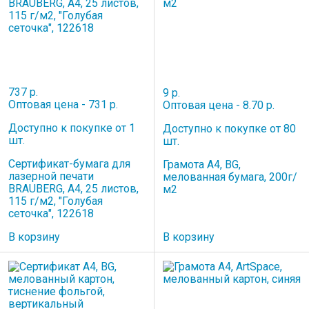
737 р.
9 р.
Оптовая цена - 731 р.
Оптовая цена - 8.70 р.
Доступно к покупке от 1
Доступно к покупке от 80
шт.
шт.
Сертификат-бумага для
Грамота А4, BG,
лазерной печати
мелованная бумага, 200г/
BRAUBERG, А4, 25 листов,
м2
115 г/м2, "Голубая
сеточка", 122618
В корзину
В корзину