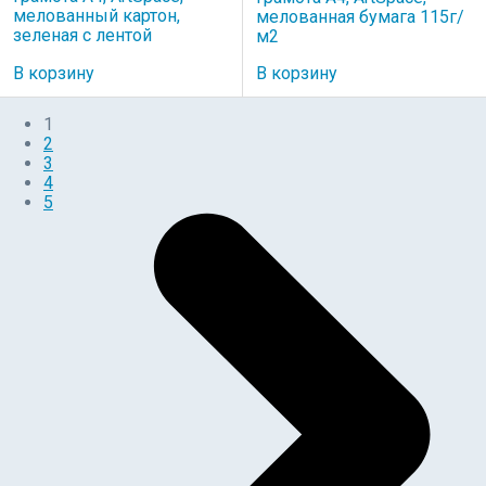
мелованный картон,
мелованная бумага 115г/
зеленая с лентой
м2
В корзину
В корзину
1
2
3
4
5