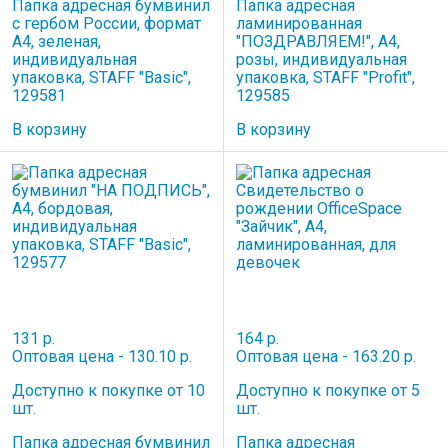
Папка адресная бумвинил
Папка адресная
с гербом России, формат
ламинированная
А4, зеленая,
"ПОЗДРАВЛЯЕМ!", А4,
индивидуальная
розы, индивидуальная
упаковка, STAFF "Basic",
упаковка, STAFF "Profit",
129581
129585
В корзину
В корзину
131 р.
164 р.
Оптовая цена - 130.10 р.
Оптовая цена - 163.20 р.
Доступно к покупке от 10
Доступно к покупке от 5
шт.
шт.
Папка адресная бумвинил
Папка адресная