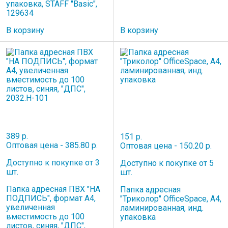
упаковка, STAFF "Basic",
129634
В корзину
В корзину
389 р.
151 р.
Оптовая цена - 385.80 р.
Оптовая цена - 150.20 р.
Доступно к покупке от 3
Доступно к покупке от 5
шт.
шт.
Папка адресная ПВХ "НА
Папка адресная
ПОДПИСЬ", формат А4,
"Триколор" OfficeSpace, А4,
увеличенная
ламинированная, инд.
вместимость до 100
упаковка
листов, синяя, "ДПС",