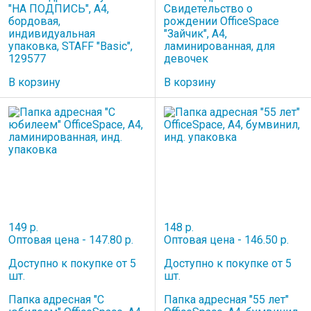
"НА ПОДПИСЬ", А4,
Свидетельство о
бордовая,
рождении OfficeSpace
индивидуальная
"Зайчик", А4,
упаковка, STAFF "Basic",
ламинированная, для
129577
девочек
В корзину
В корзину
149 р.
148 р.
Оптовая цена - 147.80 р.
Оптовая цена - 146.50 р.
Доступно к покупке от 5
Доступно к покупке от 5
шт.
шт.
Папка адресная "С
Папка адресная "55 лет"