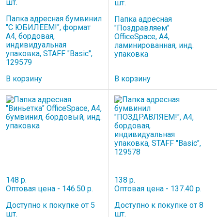
шт.
шт.
Папка адресная бумвинил
Папка адресная
"С ЮБИЛЕЕМ!", формат
"Поздравляем"
А4, бордовая,
OfficeSpace, А4,
индивидуальная
ламинированная, инд.
упаковка, STAFF "Basic",
упаковка
129579
В корзину
В корзину
148 р.
138 р.
Оптовая цена - 146.50 р.
Оптовая цена - 137.40 р.
Доступно к покупке от 5
Доступно к покупке от 8
шт.
шт.