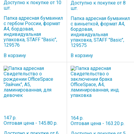
Доступно к покупке от 10
Доступно к покупке от 8
шт.
шт.
Папка адресная бумвинил
Папка адресная бумвинил
с гербом России, формат
с виньеткой, формат А4,
А4, бордовая,
бордовая,
индивидуальная
индивидуальная
упаковка, STAFF "Basic",
упаковка, STAFF "Basic",
129576
129575
В корзину
В корзину
147 р.
164 р.
Оптовая цена - 145.80 р.
Оптовая цена - 163.20 р.
Доступно к покупке от 6
Доступно к покупке от 5