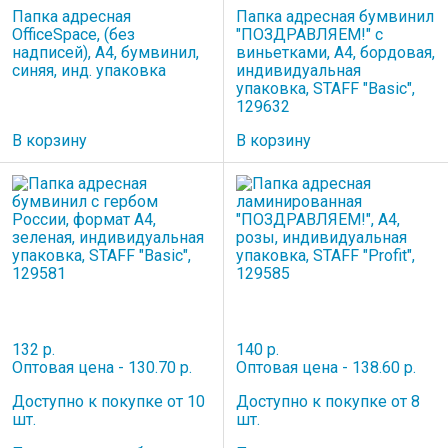
Папка адресная
Папка адресная бумвинил
OfficeSpace, (без
"ПОЗДРАВЛЯЕМ!" с
надписей), А4, бумвинил,
виньетками, А4, бордовая,
синяя, инд. упаковка
индивидуальная
упаковка, STAFF "Basic",
129632
В корзину
В корзину
132 р.
140 р.
Оптовая цена - 130.70 р.
Оптовая цена - 138.60 р.
Доступно к покупке от 10
Доступно к покупке от 8
шт.
шт.