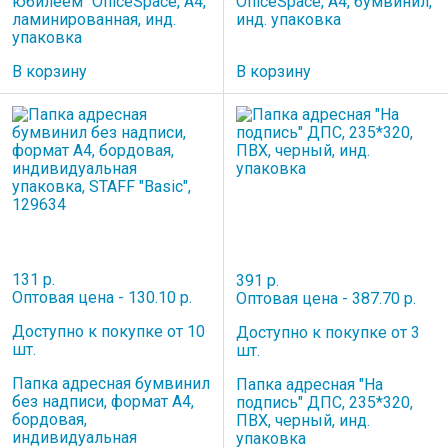
юбилеем" OfficeSpace, А4,
OfficeSpace, А4, бумвинил,
ламинированная, инд.
инд. упаковка
упаковка
В корзину
В корзину
131 р.
391 р.
Оптовая цена - 130.10 р.
Оптовая цена - 387.70 р.
Доступно к покупке от 10
Доступно к покупке от 3
шт.
шт.
Папка адресная бумвинил
Папка адресная "На
без надписи, формат А4,
подпись" ДПС, 235*320,
бордовая,
ПВХ, черный, инд.
индивидуальная
упаковка