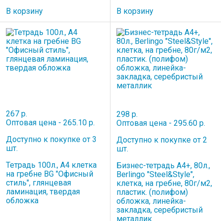
В корзину
В корзину
267 р.
298 р.
Оптовая цена - 265.10 р.
Оптовая цена - 295.60 р.
Доступно к покупке от 3
Доступно к покупке от 2
шт.
шт.
Тетрадь 100л., А4 клетка
Бизнес-тетрадь А4+, 80л.,
на гребне BG "Офисный
Berlingo "Steel&Style",
стиль", глянцевая
клетка, на гребне, 80г/м2,
ламинация, твердая
пластик. (полифом)
обложка
обложка, линейка-
закладка, серебристый
металлик