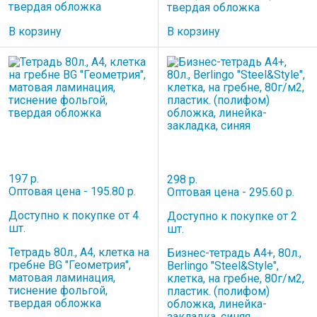
твердая обложка
твердая обложка
В корзину
В корзину
197 р.
298 р.
Оптовая цена - 195.80 р.
Оптовая цена - 295.60 р.
Доступно к покупке от 4
Доступно к покупке от 2
шт.
шт.
Тетрадь 80л., А4, клетка на
Бизнес-тетрадь А4+, 80л.,
гребне BG "Геометрия",
Berlingo "Steel&Style",
матовая ламинация,
клетка, на гребне, 80г/м2,
тиснение фольгой,
пластик. (полифом)
твердая обложка
обложка, линейка-
закладка, синяя