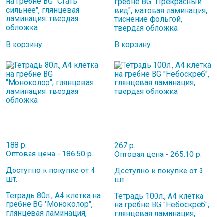
на гребне BG "Стать
гребне BG "Прекрасный
сильнее", глянцевая
вид", матовая ламинация,
ламинация, твердая
тиснение фольгой,
обложка
твердая обложка
В корзину
В корзину
188 р.
267 р.
Оптовая цена - 186.50 р.
Оптовая цена - 265.10 р.
Доступно к покупке от 4
Доступно к покупке от 3
шт.
шт.
Тетрадь 80л., А4 клетка на
Тетрадь 100л., А4 клетка
гребне BG "Моноколор",
на гребне BG "Небоскреб",
глянцевая ламинация,
глянцевая ламинация,