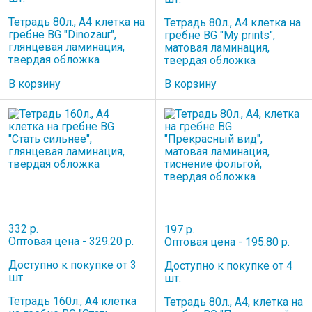
Тетрадь 80л., А4 клетка на
Тетрадь 80л., А4 клетка на
гребне BG "Dinozaur",
гребне BG "My prints",
глянцевая ламинация,
матовая ламинация,
твердая обложка
твердая обложка
В корзину
В корзину
332 р.
197 р.
Оптовая цена - 329.20 р.
Оптовая цена - 195.80 р.
Доступно к покупке от 3
Доступно к покупке от 4
шт.
шт.
Тетрадь 160л., А4 клетка
Тетрадь 80л., А4, клетка на