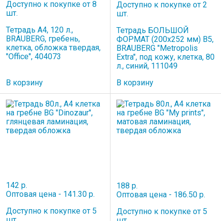
Доступно к покупке от 8
Доступно к покупке от 2
шт.
шт.
Тетрадь А4, 120 л.,
Тетрадь БОЛЬШОЙ
BRAUBERG, гребень,
ФОРМАТ (200x252 мм) В5,
клетка, обложка твердая,
BRAUBERG "Metropolis
"Office", 404073
Extra", под кожу, клетка, 80
л., синий, 111049
В корзину
В корзину
142 р.
188 р.
Оптовая цена - 141.30 р.
Оптовая цена - 186.50 р.
Доступно к покупке от 5
Доступно к покупке от 5
шт.
шт.