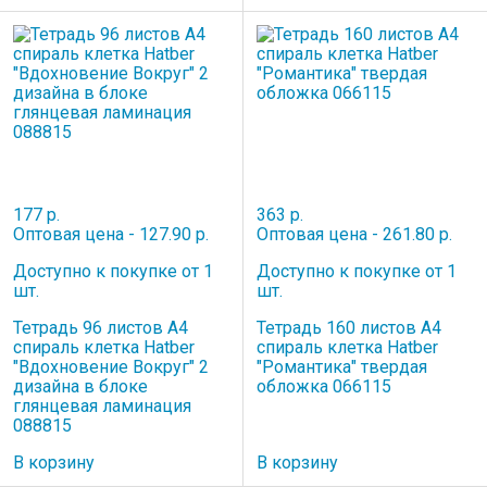
177 р.
363 р.
Оптовая цена - 127.90 р.
Оптовая цена - 261.80 р.
Доступно к покупке от 1
Доступно к покупке от 1
шт.
шт.
Тетрадь 96 листов A4
Тетрадь 160 листов A4
спираль клетка Hatber
спираль клетка Hatber
"Вдохновение Вокруг" 2
"Романтика" твердая
дизайна в блоке
обложка 066115
глянцевая ламинация
088815
В корзину
В корзину