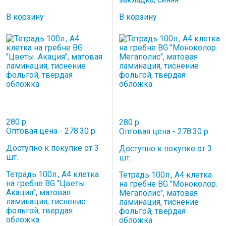
В корзину
В корзину
280 р.
280 р.
Оптовая цена - 278.30 р.
Оптовая цена - 278.30 р.
Доступно к покупке от 3
Доступно к покупке от 3
шт.
шт.
Тетрадь 100л., А4 клетка
Тетрадь 100л., А4 клетка
на гребне BG "Цветы.
на гребне BG "Моноколор.
Акация", матовая
Мегаполис", матовая
ламинация, тиснение
ламинация, тиснение
фольгой, твердая
фольгой, твердая
обложка
обложка