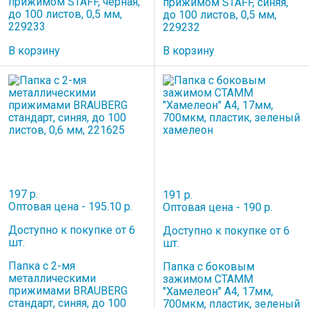
прижимом STAFF, черная,
прижимом STAFF, синяя,
до 100 листов, 0,5 мм,
до 100 листов, 0,5 мм,
229233
229232
В корзину
В корзину
197 р.
191 р.
Оптовая цена - 195.10 р.
Оптовая цена - 190 р.
Доступно к покупке от 6
Доступно к покупке от 6
шт.
шт.
Папка с 2-мя
Папка с боковым
металлическими
зажимом СТАММ
прижимами BRAUBERG
"Хамелеон" А4, 17мм,
стандарт, синяя, до 100
700мкм, пластик, зеленый