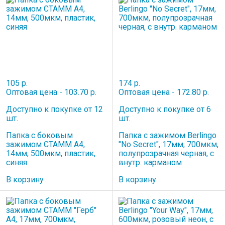
105 р.
174 р.
Оптовая цена - 103.70 р.
Оптовая цена - 172.80 р.
Доступно к покупке от 12
Доступно к покупке от 6
шт.
шт.
Папка с боковым
Папка с зажимом Berlingo
зажимом СТАММ А4,
"No Secret", 17мм, 700мкм,
14мм, 500мкм, пластик,
полупрозрачная черная, с
синяя
внутр. карманом
В корзину
В корзину