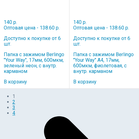
140 р.
140 р.
Оптовая цена - 138.60 р.
Оптовая цена - 138.60 р.
Доступно к покупке от 6
Доступно к покупке от 6
шт.
шт.
Папка с зажимом Berlingo
Папка с зажимом Berlingo
"Your Way", 17мм, 600мкм,
"Your Way" А4, 17мм,
зеленый неон, с внутр.
600мкм, фиолетовая, с
карманом
внутр. карманом
В корзину
В корзину
1
2
3
4