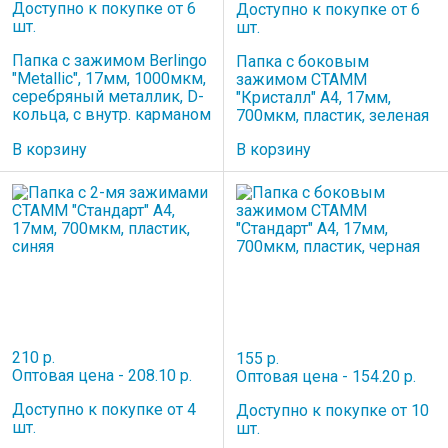
Доступно к покупке от 6
Доступно к покупке от 6
шт.
шт.
Папка c зажимом Berlingo
Папка с боковым
"Metallic", 17мм, 1000мкм,
зажимом СТАММ
серебряный металлик, D-
"Кристалл" А4, 17мм,
кольца, с внутр. карманом
700мкм, пластик, зеленая
В корзину
В корзину
210 р.
155 р.
Оптовая цена - 208.10 р.
Оптовая цена - 154.20 р.
Доступно к покупке от 4
Доступно к покупке от 10
шт.
шт.