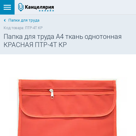
Папки для труда
Код товара: ПТР-4Т КР
Папка для труда А4 ткань однотонная
КРАСНАЯ ПТР-4Т КР
НОВИНКА